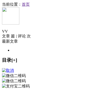
当前位置：
首页
V
V
文章 篇
|
评论 次
最新文章
目录[+]