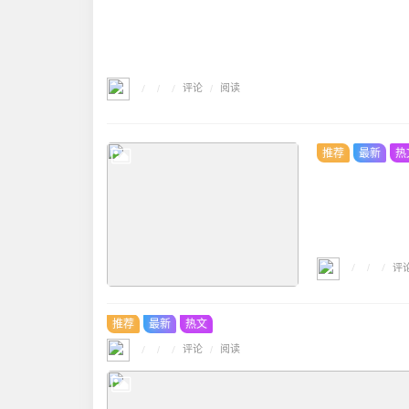
/
/
评论
/
/
阅读
推荐
最新
热
/
/
评
/
推荐
最新
热文
/
/
评论
/
/
阅读