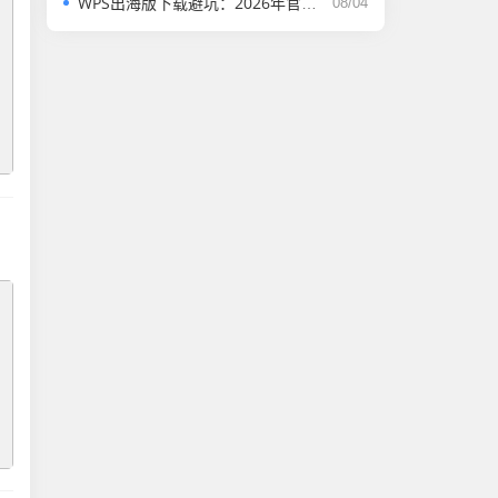
WPS出海版下载避坑：2026年官方渠道与安全注意事项
08/04