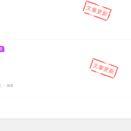
文
论
/
阅读