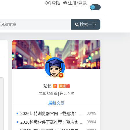
QQ登陆
注册/
登录
搜索一下
站长
V
管理员
文章 806 篇
|
评论 0 次
最新文章
2026比特浏览器官网下载避坑：实测5款指纹浏览器，选对不花冤枉钱
08/05
2026跨境软件下载推荐：避坑实测清单，帮你选对工具不踩雷
08/04