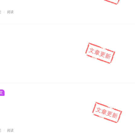
论
/
阅读
文
论
/
阅读