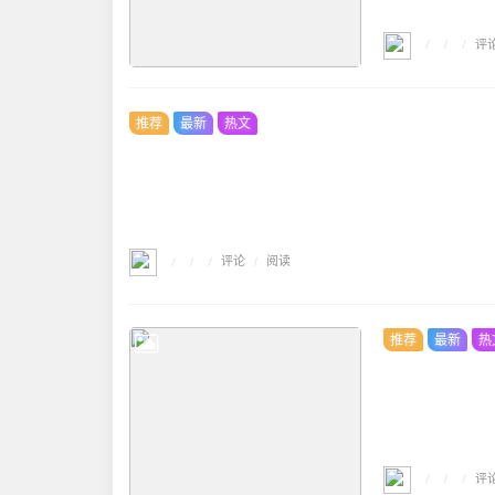
/
/
评
/
推荐
最新
热文
/
/
评论
/
/
阅读
推荐
最新
热
/
/
评
/