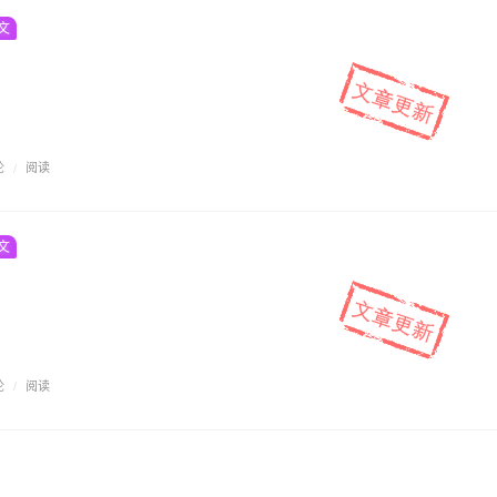
文
论
/
阅读
文
论
/
阅读