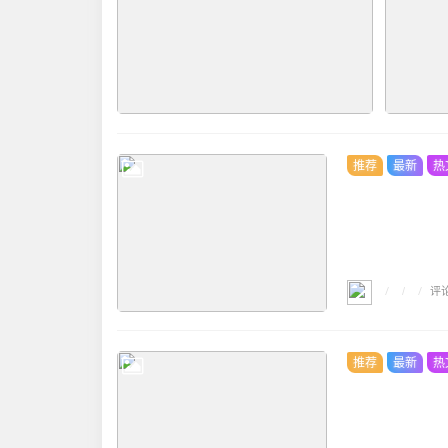
推荐
最新
热
/
/
评
/
推荐
最新
热