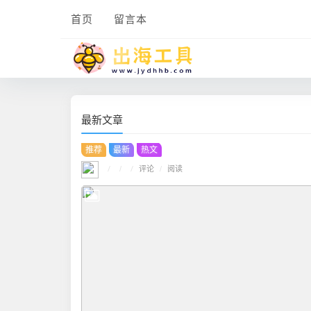
首页
留言本
最新文章
推荐
最新
热文
/
/
评论
/
/
阅读