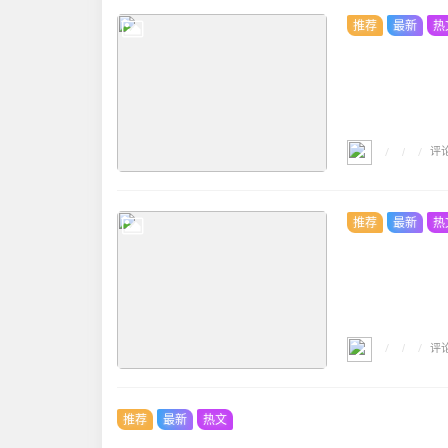
推荐
最新
热
/
/
评
/
推荐
最新
热
/
/
评
/
推荐
最新
热文