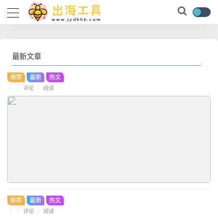
最新文章
推荐
最新
热文
/
评论
/
/
阅读
推荐
最新
热文
/
评论
/
/
阅读