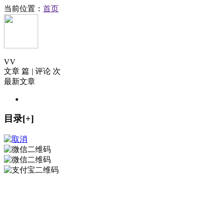
当前位置：
首页
V
V
文章 篇
|
评论 次
最新文章
目录[+]