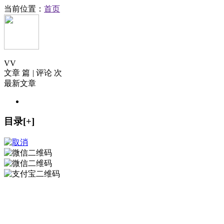
当前位置：
首页
V
V
文章 篇
|
评论 次
最新文章
目录[+]