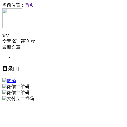
当前位置：
首页
V
V
文章 篇
|
评论 次
最新文章
目录[+]