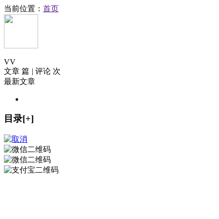
当前位置：
首页
V
V
文章 篇
|
评论 次
最新文章
目录[+]