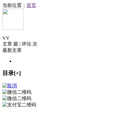
当前位置：
首页
V
V
文章 篇
|
评论 次
最新文章
目录[+]